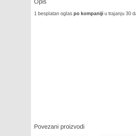
Opis
1 besplatan oglas
po kompaniji
u trajanju 30 
Povezani proizvodi