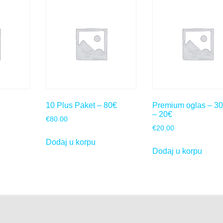
10 Plus Paket – 80€
Premium oglas – 3
– 20€
€
80.00
€
20.00
Dodaj u korpu
Dodaj u korpu