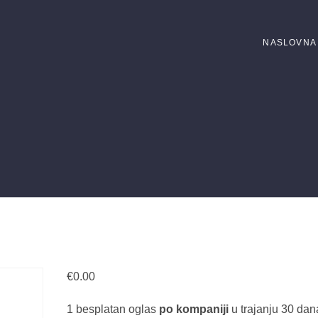
NASLOVNA
€
0.00
1 besplatan oglas
po kompaniji
u trajanju 30 da