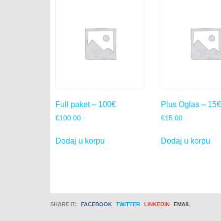
Full paket – 100€
Plus Oglas – 15€
€
100.00
€
15.00
Dodaj u korpu
Dodaj u korpu
SHARE IT:
FACEBOOK
TWITTER
LINKEDIN
EMAIL