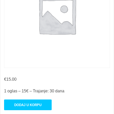
€
15.00
1 oglas – 15€ – Trajanje: 30 dana
Plus
DODAJ U KORPU
Oglas