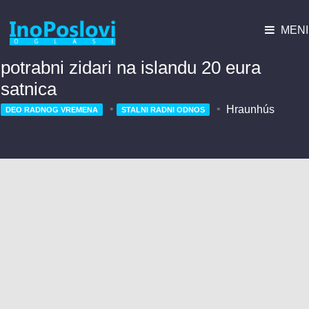
MENI
potrabni zidari na islandu 20 eura
satnica
Hraunhús
DEO RADNOG VREMENA
STALNI RADNI ODNOS