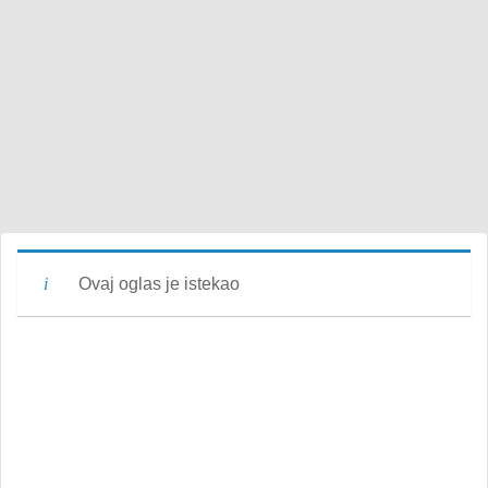
Ovaj oglas je istekao