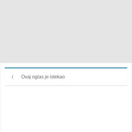
Ovaj oglas je istekao