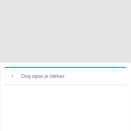
Ovaj oglas je istekao