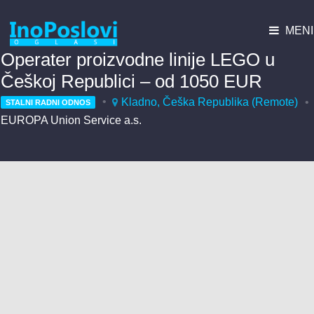
MENI
Operater proizvodne linije LEGO u
Češkoj Republici – od 1050 EUR
Kladno, Češka Republika (Remote)
STALNI RADNI ODNOS
EUROPA Union Service a.s.