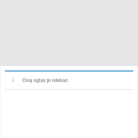
Ovaj oglas je istekao