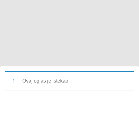
Ovaj oglas je istekao