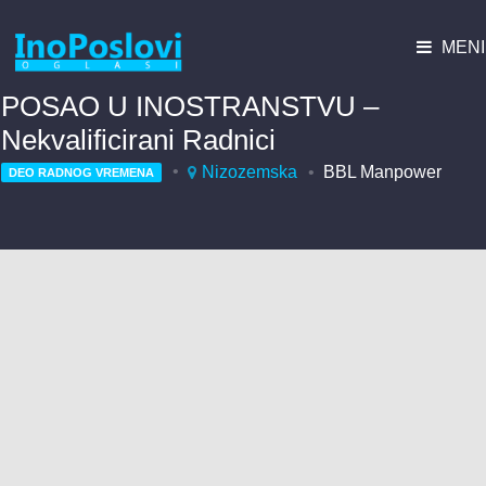
MENI
POSAO U INOSTRANSTVU –
Nekvalificirani Radnici
Nizozemska
BBL Manpower
DEO RADNOG VREMENA