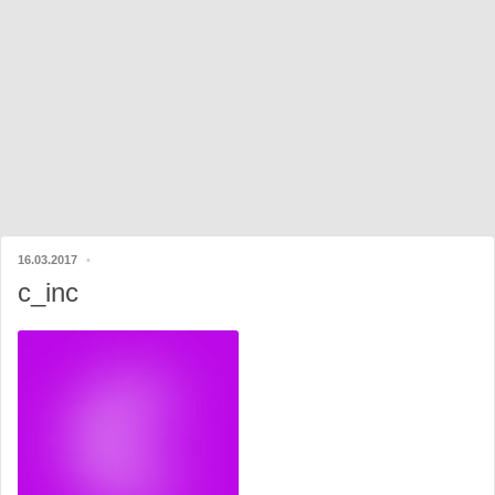
16.03.2017
c_inc