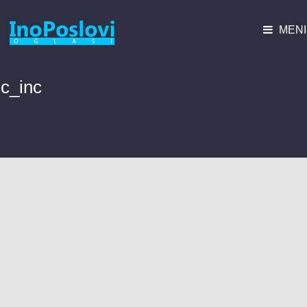
MENI
c_inc