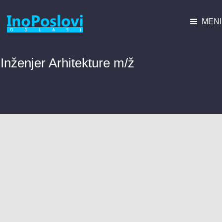
MENI
Inženjer Arhitekture m/ž