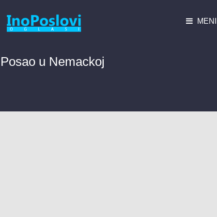
MENI
Posao u Nemackoj