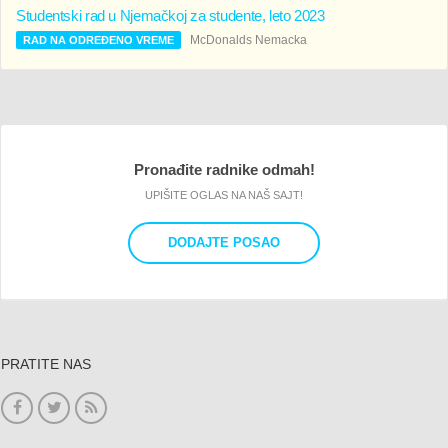
Studentski rad u Njemačkoj za studente, leto 2023
McDonalds Nemacka
RAD NA ODREĐENO VREME
Pronađite radnike odmah!
UPIŠITE OGLAS NA NAŠ SAJT!
DODAJTE POSAO
PRATITE NAS