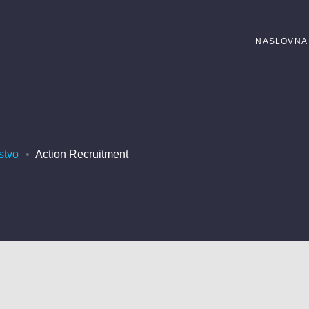
NASLOVNA
stvo
Action Recruitment