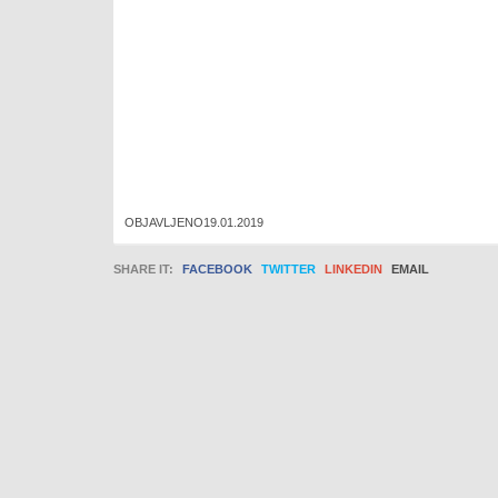
OBJAVLJENO19.01.2019
SHARE IT:
FACEBOOK
TWITTER
LINKEDIN
EMAIL