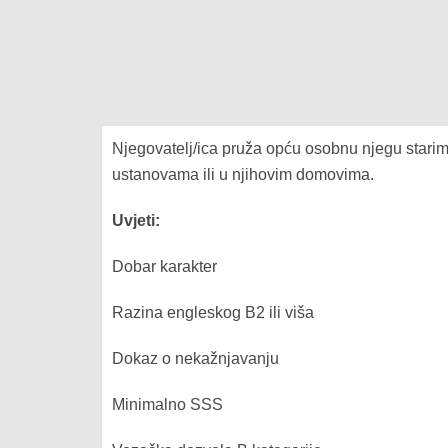
Njegovatelj/ica pruža opću osobnu njegu starim
ustanovama ili u njihovim domovima.
Uvjeti:
Dobar karakter
Razina engleskog B2 ili viša
Dokaz o nekažnjavanju
Minimalno SSS