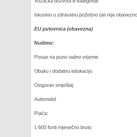
Vozačka dozvola B kategorije
Iskustvo u zdravstvu poželjno (ali nije obavezno
EU putovnica (obavezna)
Nudimo:
Posao na puno radno vrijeme
Obuku i dodatnu edukaciju
Osiguran smještaj
Automobil
Plaća:
1 600 funti mjesečno bruto