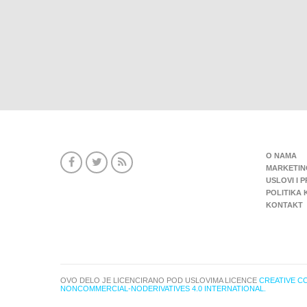
O NAMA
MARKETIN
USLOVI I 
POLITIKA 
KONTAKT
OVO DELO JE LICENCIRANO POD USLOVIMA LICENCE
CREATIVE C
NONCOMMERCIAL-NODERIVATIVES 4.0 INTERNATIONAL.