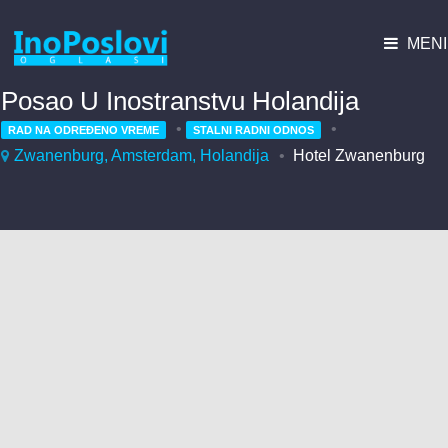
MENI
Posao U Inostranstvu Holandija
RAD NA ODREĐENO VREME
STALNI RADNI ODNOS
Zwanenburg, Amsterdam, Holandija
Hotel Zwanenburg