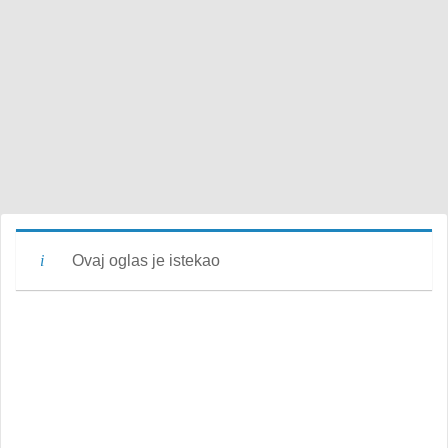
Ovaj oglas je istekao