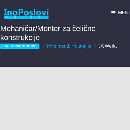
MENI
Mehaničar/Monter za čelične
konstrukcije
Helmond, Holandija
JA Werkt
STALNI RADNI ODNOS