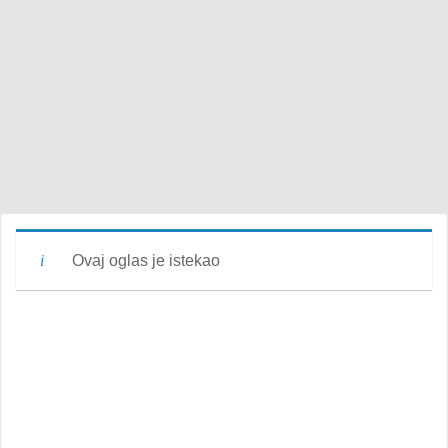
Ovaj oglas je istekao