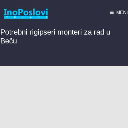
MENI
Potrebni rigipseri monteri za rad u
Beču